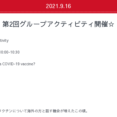
2021.9.16
第2回グループアクティビティ開催☆
ivity
00-10:30
 COVID-19 vaccine?
ワクチンについて海外の方と話す機会が増えたこの頃。