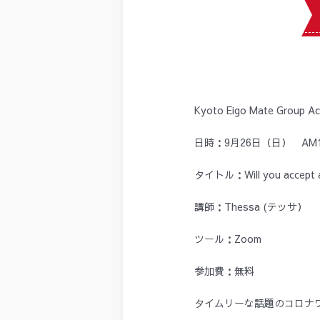
Kyoto Eigo Mate Group Act
日時：9月26日（日） AM10:
タイトル：Will you accept a
講師：Thessa (テッサ）
ツール：Zoom
参加費：無料
タイムリーな話題のコロナ