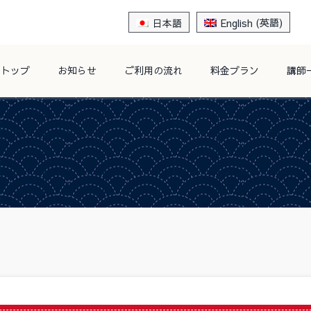
日本語
English
(
英語
)
トップ
お知らせ
ご利用の流れ
料金プラン
講師