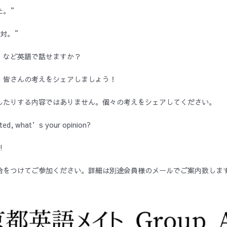
た。”
反対。”
 など英語で話せますか？
、皆さんの考えをシェアしましょう！
したりする内容ではありません。個々の考えをシェアしてください。
ated, what’s your opinion?
!
合をつけてご参加ください。詳細は別途会員様のメールでご案内致しま